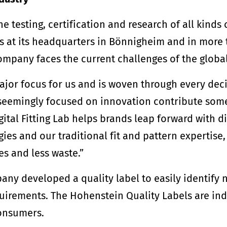
e testing, certification and research of all kinds 
s at its headquarters in Bönnigheim and in more 
ompany faces the current challenges of the globa
major focus for us and is woven through every dec
 seemingly focused on innovation contribute some
gital Fitting Lab helps brands leap forward with 
s and our traditional fit and pattern expertise, 
es and less waste.”
any developed a quality label to easily identif
quirements. The Hohenstein Quality Labels are ind
consumers.