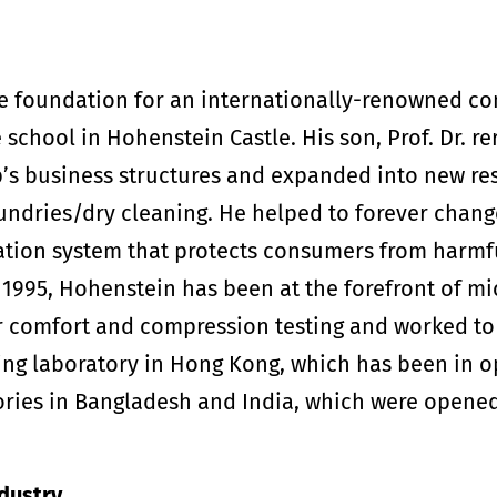
 the foundation for an internationally-renowned
e school in Hohenstein Castle. His son, Prof. Dr. re
s business structures and expanded into new res
aundries/dry cleaning. He helped to forever change
ation system that protects consumers from harmfu
1995, Hohenstein has been at the forefront of mic
or comfort and compression testing and worked to 
sting laboratory in Hong Kong, which has been in o
tories in Bangladesh and India, which were opened
ndustry