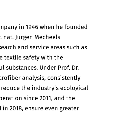
 company in 1946 when he founded
r. nat. Jürgen Mecheels
earch and service areas such as
 textile safety with the
l substances. Under Prof. Dr.
rofiber analysis, consistently
reduce the industry’s ecological
peration since 2011, and the
 in 2018, ensure even greater