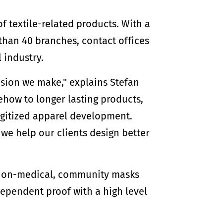
of textile-related products. With a
than 40 branches, contact offices
l industry.
ision we make," explains Stefan
how to longer lasting products,
digitized apparel development.
we help our clients design better
y non-medical, community masks
ependent proof with a high level