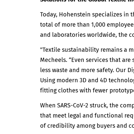
Today, Hohenstein specializes in th
total of more than 1,000 employee
and laboratories worldwide, the c
"Textile sustainability remains a 
Mecheels. “Even services that are
less waste and more safety. Our Di
Using modern 3D and 4D technologie
fitting clothes with fewer prototyp
When SARS-CoV-2 struck, the comp
that meet legal and functional re
of credibility among buyers and 