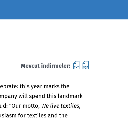
gerekliliklerini karşılayın.
metin dosyas
PDF dosyas
Mevcut indirmeler:
ebrate: this year marks the
company will spend this landmark
oud: "Our motto,
We live textiles
,
siasm for textiles and the