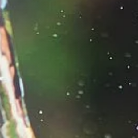
gerekliliklerini karşılayın.