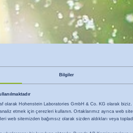
Bilgiler
ullanılmaktadır
af olarak Hohenstein Laboratories GmbH & Co. KG olarak bizi
ni analiz etmek için çerezleri kullanın. Ortaklarımız ayrıca web si
lgileri web sitemizden bağımsız olarak sizden aldıkları veya topladı
olojik Etkiler