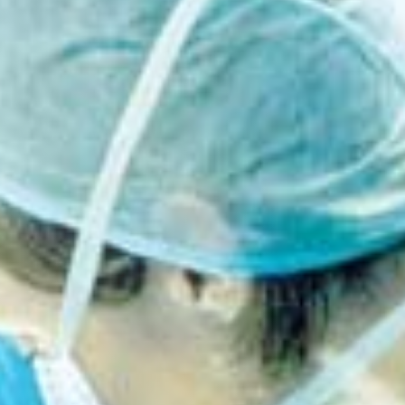
gerekliliklerini karşılayın.