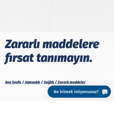
Zararlı maddelere
fırsat tanımayın.
Ana Sayfa
Uzmanlık
Sağlık
Zararlı maddeler
Ne bilmek istiyorsunuz?