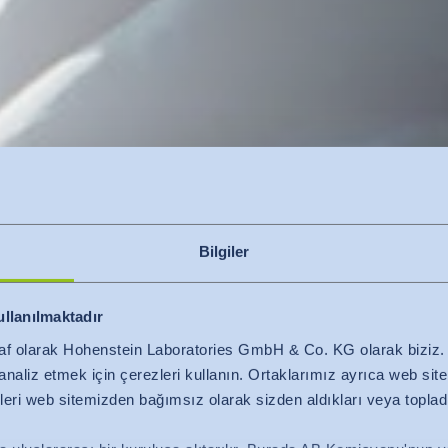
Bilgiler
ullanılmaktadır
af olarak Hohenstein Laboratories GmbH & Co. KG olarak bizi
ni analiz etmek için çerezleri kullanın. Ortaklarımız ayrıca web si
lgileri web sitemizden bağımsız olarak sizden aldıkları veya topladı