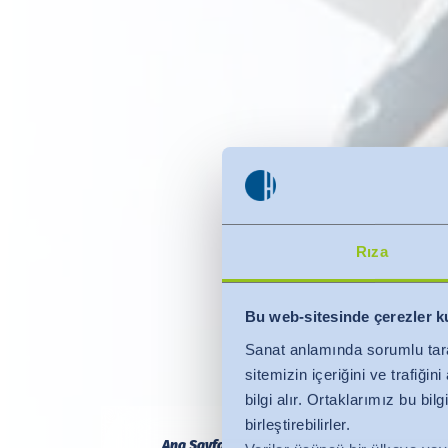
Rıza
Bu web-sitesinde çerezler k
Sanat anlamında sorumlu tar
sitemizin içeriğini ve trafiği
bilgi alır. Ortaklarımız bu bi
birleştirebilirler.
Ana Sayfa
Hakkımızda
Akreditasyonlar