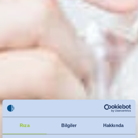
Rıza
Bilgiler
Hakkında