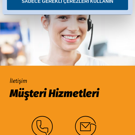
SADECE GEREKLI ÇEREZLERI KULLANIN
İletişim
Müşteri Hizmetleri