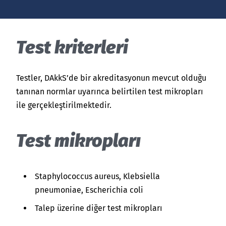
India
English
English
Basın
Test kriterleri
Việt Nam
İletişim
Her zaman güncel kalın
Indonesia
Testler, DAkkS’de bir akreditasyonun mevcut olduğu
tanınan normlar uyarınca belirtilen test mikropları
ile gerçekleştirilmektedir.
中国
Test mikropları
Staphylococcus aureus, Klebsiella
pneumoniae, Escherichia coli
Talep üzerine diğer test mikropları