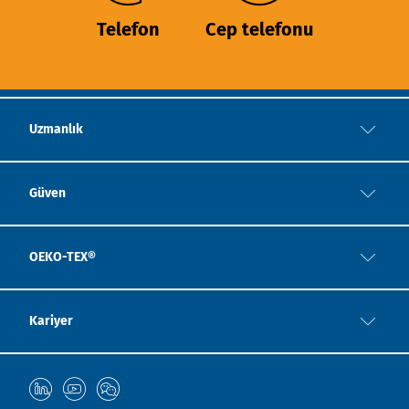
Telefon
Cep telefonu
Uzmanlık
Güven
OEKO-TEX®
Kariyer