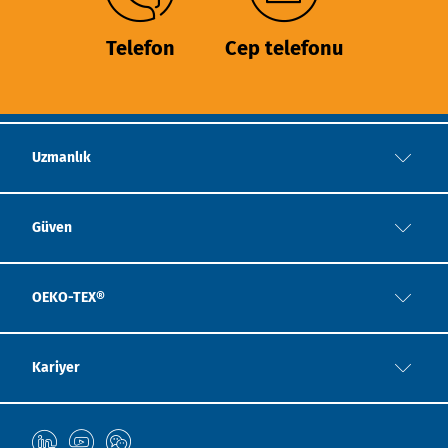
Telefon
Cep telefonu
Uzmanlık
Güven
OEKO-TEX®
Kariyer