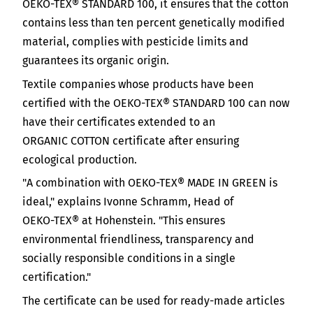
OEKO-TEX® STANDARD 100
, it ensures that the cotton
contains less than ten percent genetically modified
material, complies with pesticide limits and
guarantees its organic origin.
Textile companies whose products have been
certified with the
OEKO-TEX® STANDARD 100
can now
have their certificates extended to an
ORGANIC COTTON
certificate after ensuring
ecological production.
"A combination with
OEKO-TEX® MADE IN GREEN
is
ideal," explains Ivonne Schramm, Head of
OEKO-TEX®
at Hohenstein. "This ensures
environmental friendliness, transparency and
socially responsible conditions in a single
certification."
The certificate can be used for ready-made articles